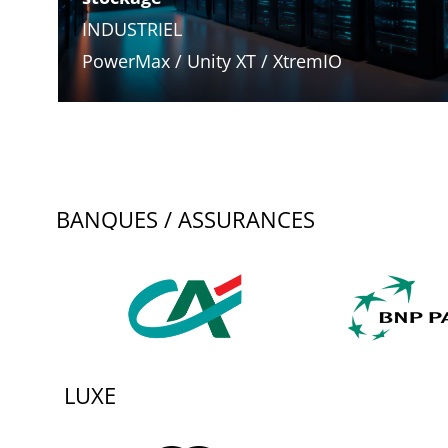
INDUSTRIEL
PowerMax / Unity XT / XtremIO
BANQUES / ASSURANCES
LUXE