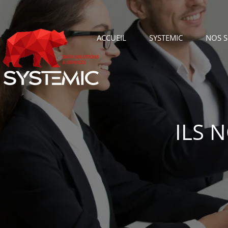
ACCUEIL
SYSTEMIC
NOS 
ILS 