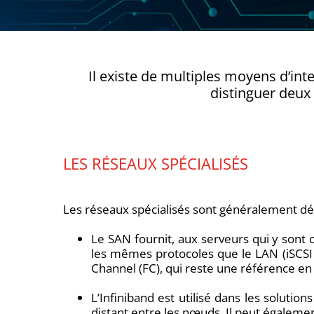
Il existe de multiples moyens d’in
distinguer deux 
LES RÉSEAUX SPÉCIALISÉS
Les réseaux spécialisés sont généralement déd
Le SAN fournit, aux serveurs qui y sont 
les mêmes protocoles que le LAN (iSCSI 
Channel (FC), qui reste une référence en 
L’Infiniband est utilisé dans les soluti
distant entre les nœuds. Il peut égalemen