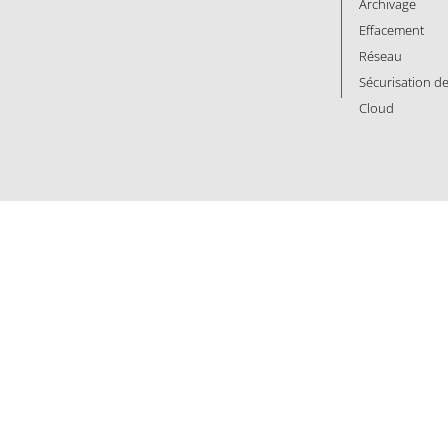
Archivage
Effacement
Réseau
Sécurisation d
Cloud