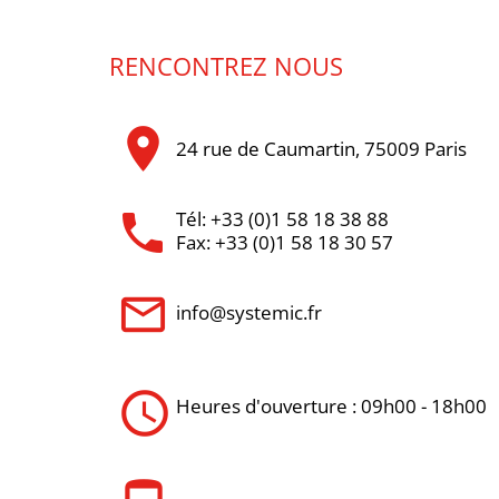
RENCONTREZ NOUS
location_on
24 rue de Caumartin, 75009 Paris
local_phone
Tél: +33 (0)1 58 18 38 88
Fax: +33 (0)1 58 18 30 57
mail_outline
info@systemic.fr
query_builder
Heures d'ouverture : 09h00 - 18h00