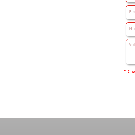
* Cha