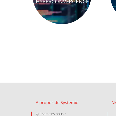
HYPERCONVERGENCE
A propos de Systemic
N
Qui sommes-nous ?