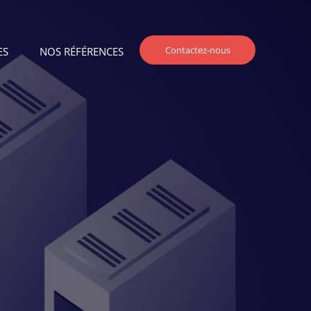
Contactez-nous
ES
NOS RÉFÉRENCES