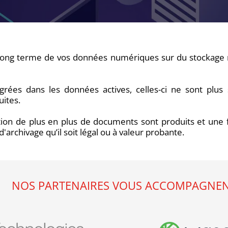
 long terme de vos données numériques sur du stockage m
rées dans les données actives, celles-ci ne sont plus 
uites.
isation de plus en plus de documents sont produits et u
rchivage qu’il soit légal ou à valeur probante.
NOS PARTENAIRES VOUS ACCOMPAGNE