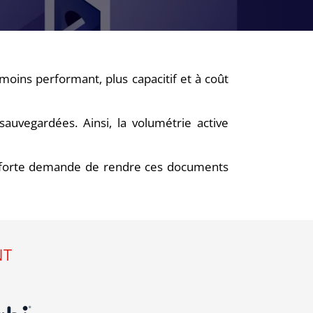
oins performant, plus capacitif et à coût
sauvegardées. Ainsi, la volumétrie active
ne forte demande de rendre ces documents
NT