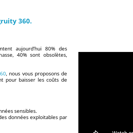
ruity 360.
ntent aujourd’hui 80% des
masse, 40% sont obsolètes,
360
, nous vous proposons de
ent pour baisser les coûts de
nnées sensibles.
 des données exploitables par