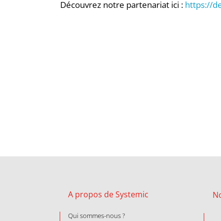
Découvrez notre partenariat ici :
https://d
A propos de Systemic
N
Qui sommes-nous ?